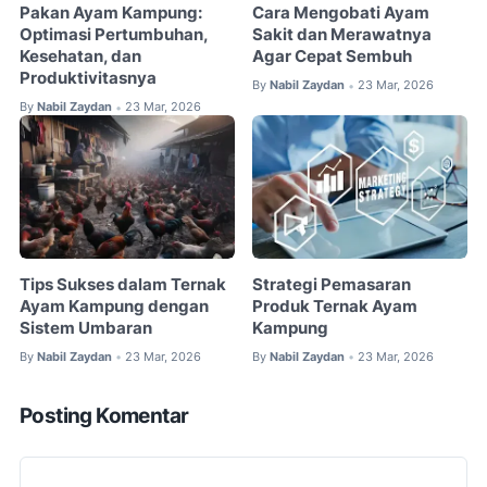
Pakan Ayam Kampung:
Cara Mengobati Ayam
Optimasi Pertumbuhan,
Sakit dan Merawatnya
Kesehatan, dan
Agar Cepat Sembuh
Produktivitasnya
By
Nabil Zaydan
23 Mar, 2026
•
By
Nabil Zaydan
23 Mar, 2026
•
Tips Sukses dalam Ternak
Strategi Pemasaran
Ayam Kampung dengan
Produk Ternak Ayam
Sistem Umbaran
Kampung
By
Nabil Zaydan
23 Mar, 2026
By
Nabil Zaydan
23 Mar, 2026
•
•
Posting Komentar