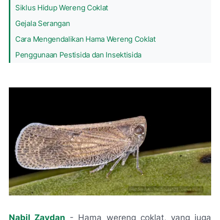
Siklus Hidup Wereng Coklat
Gejala Serangan
Cara Mengendalikan Hama Wereng Coklat
Penggunaan Pestisida dan Insektisida
Nabil Zaydan
- Hama wereng coklat, yang juga