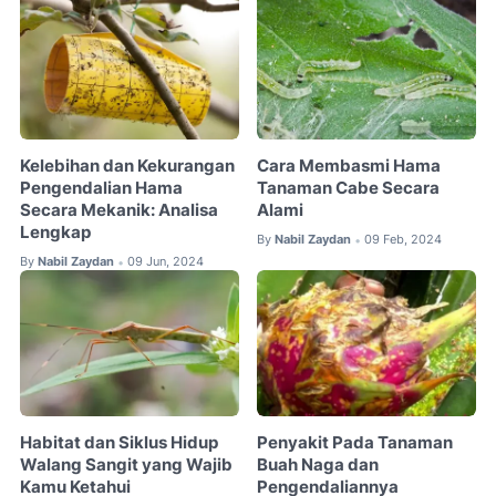
Kelebihan dan Kekurangan
Cara Membasmi Hama
Pengendalian Hama
Tanaman Cabe Secara
Secara Mekanik: Analisa
Alami
Lengkap
By
Nabil Zaydan
09 Feb, 2024
•
By
Nabil Zaydan
09 Jun, 2024
•
Habitat dan Siklus Hidup
Penyakit Pada Tanaman
Walang Sangit yang Wajib
Buah Naga dan
Kamu Ketahui
Pengendaliannya