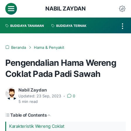
NABIL ZAYDAN
BUDIDAYA TANAMAN
BUDIDAYA TERNAK
Beranda
Hama & Penyakit
Pengendalian Hama Wereng
Coklat Pada Padi Sawah
Nabil Zaydan
Updated:
23 Sep, 2023
•
0
5
min read
Table of Contents
Karakteristik Wereng Coklat