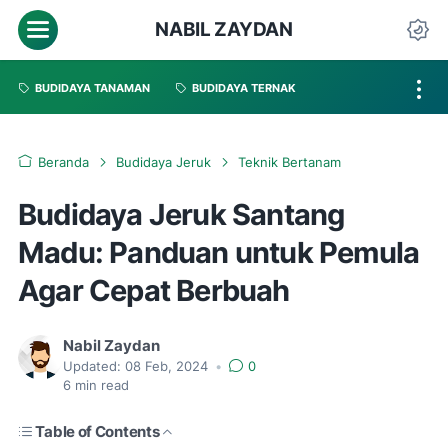
NABIL ZAYDAN
BUDIDAYA TANAMAN
BUDIDAYA TERNAK
Beranda
Budidaya Jeruk
Teknik Bertanam
Budidaya Jeruk Santang
Madu: Panduan untuk Pemula
Agar Cepat Berbuah
Nabil Zaydan
Updated:
08 Feb, 2024
•
0
6
min read
Table of Contents