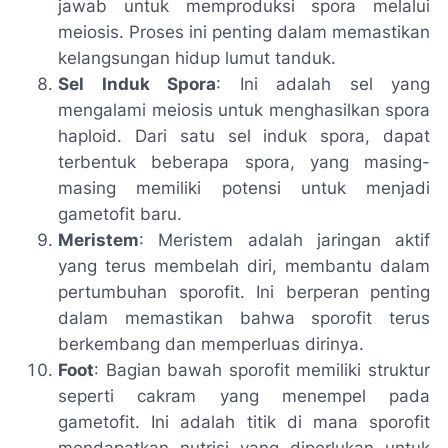
jawab untuk memproduksi spora melalui
meiosis. Proses ini penting dalam memastikan
kelangsungan hidup lumut tanduk.
Sel Induk Spora
: Ini adalah sel yang
mengalami meiosis untuk menghasilkan spora
haploid. Dari satu sel induk spora, dapat
terbentuk beberapa spora, yang masing-
masing memiliki potensi untuk menjadi
gametofit baru.
Meristem
: Meristem adalah jaringan aktif
yang terus membelah diri, membantu dalam
pertumbuhan sporofit. Ini berperan penting
dalam memastikan bahwa sporofit terus
berkembang dan memperluas dirinya.
Foot
: Bagian bawah sporofit memiliki struktur
seperti cakram yang menempel pada
gametofit. Ini adalah titik di mana sporofit
mendapatkan nutrisi yang diperlukan untuk