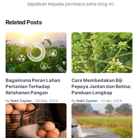
dapatkan kepada pembaca setia blog ini.
Related Posts
Bagaimana Peran Lahan
Cara Membedakan Biji
Pertanian Terhadap
Pepaya Jantan dan Betina:
Ketahanan Pangan
Panduan Lengkap
By
Nabil Zaydan
09 May, 2024
By
Nabil Zaydan
01 Apr, 2024
•
•