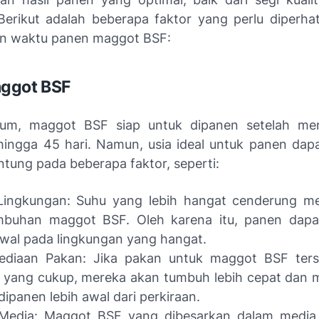
 Berikut adalah beberapa faktor yang perlu diperha
n waktu panen maggot BSF:
ggot BSF
um, maggot BSF siap untuk dipanen setelah men
hingga 45 hari. Namun, usia ideal untuk panen dap
ntung pada beberapa faktor, seperti:
Lingkungan: Suhu yang lebih hangat cenderung m
mbuhan maggot BSF. Oleh karena itu, panen dapat
awal pada lingkungan yang hangat.
sediaan Pakan: Jika pakan untuk maggot BSF ters
 yang cukup, mereka akan tumbuh lebih cepat dan m
dipanen lebih awal dari perkiraan.
 Media: Maggot BSF yang dibesarkan dalam media