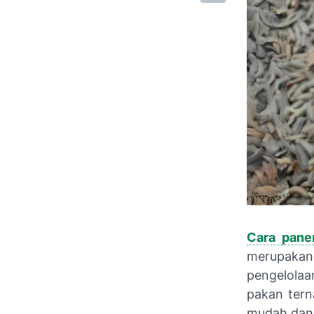
Cara pane
merupakan 
pengelolaa
pakan tern
mudah dan