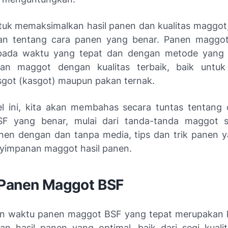
uk memaksimalkan hasil panen dan kualitas maggot,
an tentang cara panen yang benar. Panen maggo
 pada waktu yang tepat dan dengan metode yang 
kan maggot dengan kualitas terbaik, baik untuk
sgot (kasgot) maupun pakan ternak.
el ini, kita akan membahas secara tuntas tentang
F yang benar, mulai dari tanda-tanda maggot s
en dengan dan tanpa media, tips dan trik panen ya
yimpanan maggot hasil panen.
Panen Maggot BSF
n waktu panen maggot BSF yang tepat merupakan k
n hasil panen yang optimal, baik dari segi kual