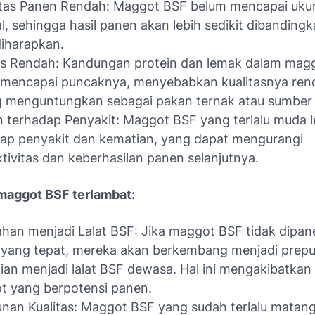
itas Panen Rendah: Maggot BSF belum mencapai uku
l, sehingga hasil panen akan lebih sedikit dibandin
iharapkan.
as Rendah: Kandungan protein dan lemak dalam mag
 mencapai puncaknya, menyebabkan kualitasnya ren
 menguntungkan sebagai pakan ternak atau sumber 
 terhadap Penyakit: Maggot BSF yang terlalu muda l
ap penyakit dan kematian, yang dapat mengurangi
tivitas dan keberhasilan panen selanjutnya.
aggot BSF terlambat:
han menjadi Lalat BSF: Jika maggot BSF tidak dipa
 yang tepat, mereka akan berkembang menjadi prep
an menjadi lalat BSF dewasa. Hal ini mengakibatkan
t yang berpotensi panen.
nan Kualitas: Maggot BSF yang sudah terlalu matan