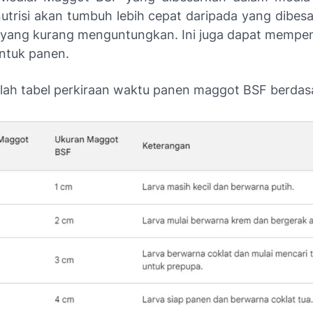
utrisi akan tumbuh lebih cepat daripada yang dibes
yang kurang menguntungkan. Ini juga dapat mempen
untuk panen.
alah tabel perkiraan waktu panen maggot BSF berdasa