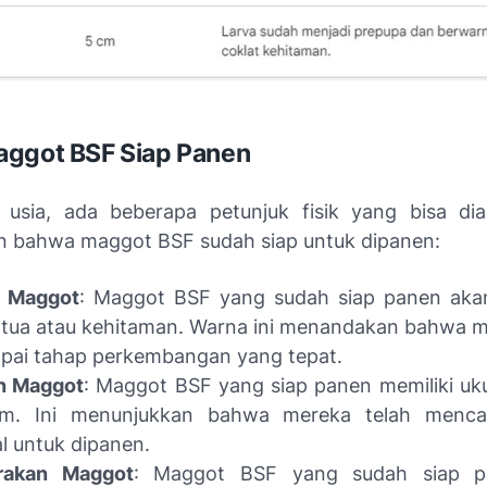
aggot BSF Siap Panen
i usia, ada beberapa petunjuk fisik yang bisa di
 bahwa maggot BSF sudah siap untuk dipanen:
 Maggot
: Maggot BSF yang sudah siap panen aka
 tua atau kehitaman. Warna ini menandakan bahwa m
pai tahap perkembangan yang tepat.
n Maggot
: Maggot BSF yang siap panen memiliki uku
m. Ini menunjukkan bahwa mereka telah menca
l untuk dipanen.
rakan Maggot
: Maggot BSF yang sudah siap p