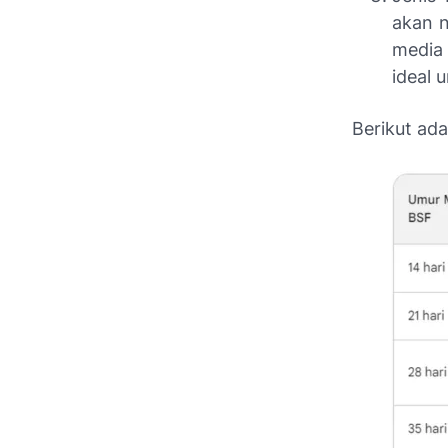
akan n
media 
ideal 
Berikut ad