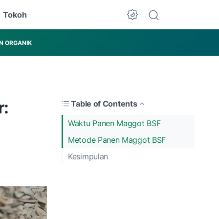
Tokoh
N ORGANIK
r:
Table of Contents
Waktu Panen Maggot BSF
Metode Panen Maggot BSF
Kesimpulan