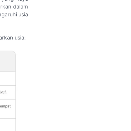
arkan dalam
garuhi usia
rkan usia: