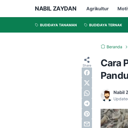
NABIL ZAYDAN
Agrikultur
Moti
BUDIDAYA TANAMAN
BUDIDAYA TERNAK
Beranda
Cara 
Pandu
Nabil 
Update