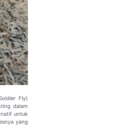
ldier Fly)
nting dalam
natif untuk
sesnya yang