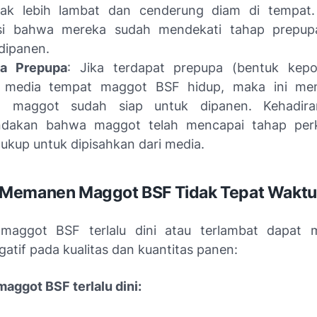
rak lebih lambat dan cenderung diam di tempat. 
asi bahwa mereka sudah mendekati tahap prepup
dipanen.
a Prepupa
: Jika terdapat prepupa (bentuk kep
 media tempat maggot BSF hidup, maka ini men
 maggot sudah siap untuk dipanen. Kehadira
dakan bahwa maggot telah mencapai tahap pe
ukup untuk dipisahkan dari media.
Memanen Maggot BSF Tidak Tepat Waktu
aggot BSF terlalu dini atau terlambat dapat 
atif pada kualitas dan kuantitas panen:
ggot BSF terlalu dini: