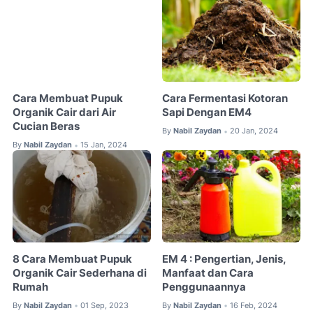
Cara Membuat Pupuk
Cara Fermentasi Kotoran
Organik Cair dari Air
Sapi Dengan EM4
Cucian Beras
By
Nabil Zaydan
20 Jan, 2024
•
By
Nabil Zaydan
15 Jan, 2024
•
8 Cara Membuat Pupuk
EM 4 : Pengertian, Jenis,
Organik Cair Sederhana di
Manfaat dan Cara
Rumah
Penggunaannya
By
Nabil Zaydan
01 Sep, 2023
By
Nabil Zaydan
16 Feb, 2024
•
•