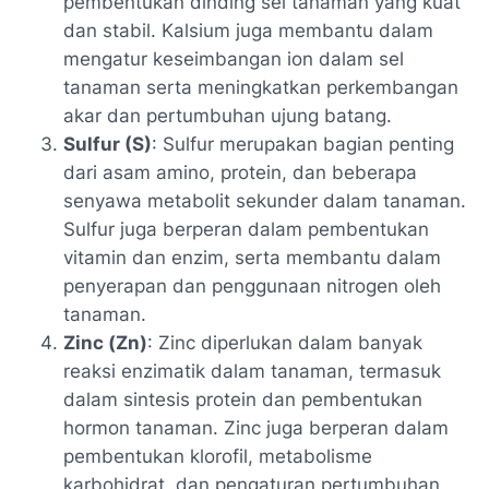
pembentukan dinding sel tanaman yang kuat
dan stabil. Kalsium juga membantu dalam
mengatur keseimbangan ion dalam sel
tanaman serta meningkatkan perkembangan
akar dan pertumbuhan ujung batang.
Sulfur (S)
: Sulfur merupakan bagian penting
dari asam amino, protein, dan beberapa
senyawa metabolit sekunder dalam tanaman.
Sulfur juga berperan dalam pembentukan
vitamin dan enzim, serta membantu dalam
penyerapan dan penggunaan nitrogen oleh
tanaman.
Zinc (Zn)
: Zinc diperlukan dalam banyak
reaksi enzimatik dalam tanaman, termasuk
dalam sintesis protein dan pembentukan
hormon tanaman. Zinc juga berperan dalam
pembentukan klorofil, metabolisme
karbohidrat, dan pengaturan pertumbuhan