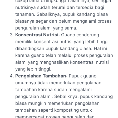
cukup lama di lingkungan alaminya, sehingga
nutrisinya sudah terurai dan tersedia bagi
tanaman. Sebaliknya, pupuk kandang biasa
biasanya segar dan belum mengalami proses
penguraian alami yang sama.
Konsentrasi Nutrisi
: Guano cenderung
memiliki konsentrasi nutrisi yang lebih tinggi
dibandingkan pupuk kandang biasa. Hal ini
karena guano telah melalui proses penguraian
alami yang menghasilkan konsentrasi nutrisi
yang lebih tinggi.
Pengolahan Tambahan
: Pupuk guano
umumnya tidak memerlukan pengolahan
tambahan karena sudah mengalami
penguraian alami. Sebaliknya, pupuk kandang
biasa mungkin memerlukan pengolahan
tambahan seperti komposting untuk
mempercepat proses penguraian dan