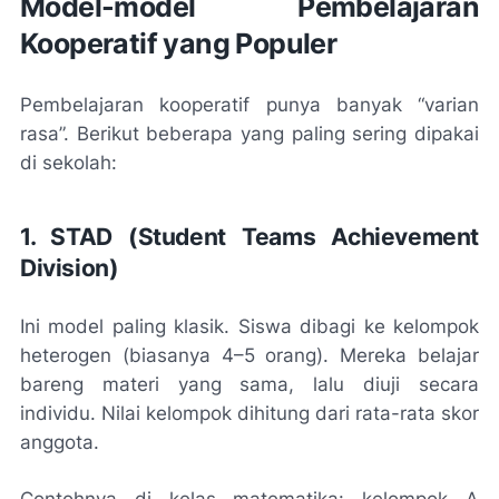
Model-model Pembelajaran
Kooperatif yang Populer
Pembelajaran kooperatif punya banyak “varian
rasa”. Berikut beberapa yang paling sering dipakai
di sekolah:
1. STAD (Student Teams Achievement
Division)
Ini model paling klasik. Siswa dibagi ke kelompok
heterogen (biasanya 4–5 orang). Mereka belajar
bareng materi yang sama, lalu diuji secara
individu. Nilai kelompok dihitung dari rata-rata skor
anggota.
Contohnya di kelas matematika: kelompok A