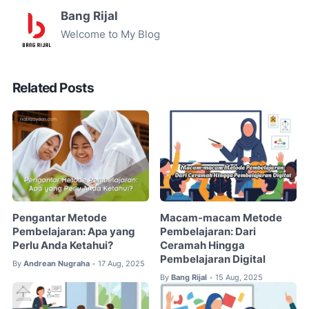
Bang Rijal
Welcome to My Blog
Related Posts
Pengantar Metode
Macam-macam Metode
Pembelajaran: Apa yang
Pembelajaran: Dari
Perlu Anda Ketahui?
Ceramah Hingga
Pembelajaran Digital
By
Andrean Nugraha
17 Aug, 2025
•
By
Bang Rijal
15 Aug, 2025
•