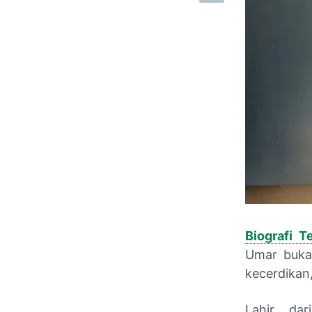
Biografi 
Umar bukan
kecerdikan
Lahir da