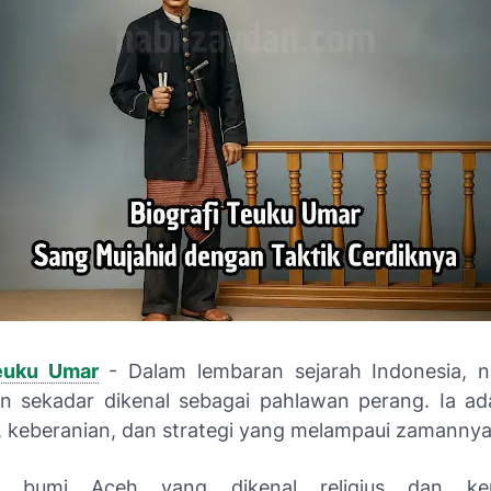
Teuku Umar
- Dalam lembaran sejarah Indonesia, 
 sekadar dikenal sebagai pahlawan perang. Ia ad
, keberanian, dan strategi yang melampaui zamanny
ri bumi Aceh yang dikenal religius dan ke