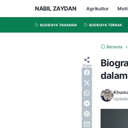
NABIL ZAYDAN
Agrikultur
Moti
BUDIDAYA TANAMAN
BUDIDAYA TERNAK
Beranda
Biogr
dalam
Khumai
Update