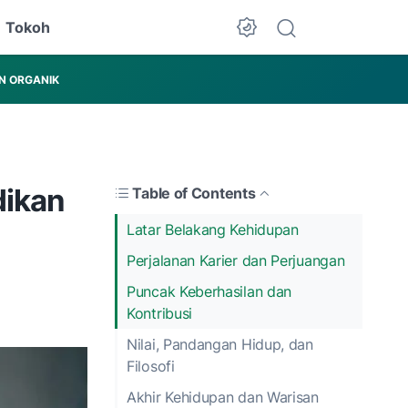
Tokoh
N ORGANIK
dikan
Table of Contents
Latar Belakang Kehidupan
Perjalanan Karier dan Perjuangan
Puncak Keberhasilan dan
Kontribusi
Nilai, Pandangan Hidup, dan
Filosofi
Akhir Kehidupan dan Warisan