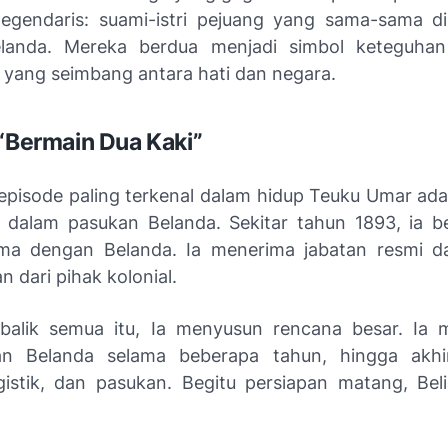
 legendaris: suami-istri pejuang yang sama-sama d
Belanda. Mereka berdua menjadi simbol keteguhan
 yang seimbang antara hati dan negara.
 “Bermain Dua Kaki”
 episode paling terkenal dalam hidup Teuku Umar adal
 ke dalam pasukan Belanda. Sekitar tahun 1893, ia b
ama dengan Belanda. Ia menerima jabatan resmi d
n dari pihak kolonial.
balik semua itu, Ia menyusun rencana besar. Ia
an Belanda selama beberapa tahun, hingga akhir
ogistik, dan pasukan. Begitu persiapan matang, Beli