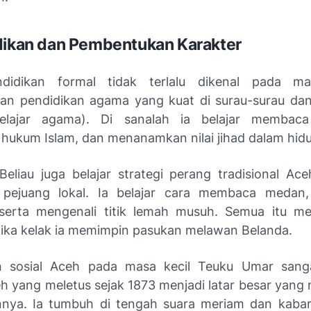
dikan dan Pembentukan Karakter
didikan formal tidak terlalu dikenal pada ma
an pendidikan agama yang kuat di surau-surau da
elajar agama). Di sanalah ia belajar membaca 
ukum Islam, dan menanamkan nilai jihad dalam hid
 Beliau juga belajar strategi perang tradisional Ac
 pejuang lokal. Ia belajar cara membaca medan
serta mengenali titik lemah musuh. Semua itu me
tika kelak ia memimpin pasukan melawan Belanda.
n sosial Aceh pada masa kecil Teuku Umar sanga
h yang meletus sejak 1873 menjadi latar besar yan
nnya. Ia tumbuh di tengah suara meriam dan kaba