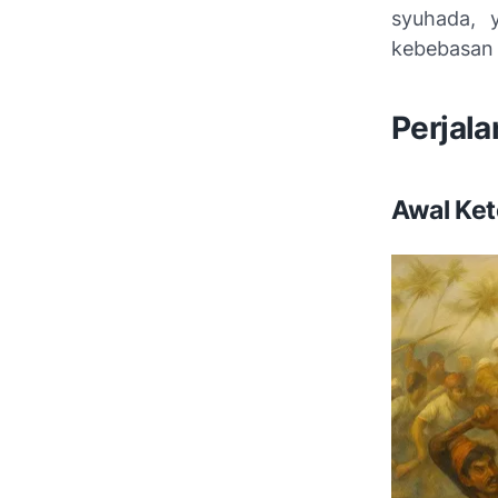
syuhada, 
kebebasan 
Perjala
Awal Ket