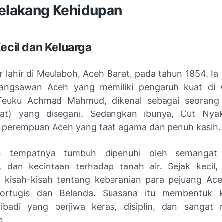
Belakang Kehidupan
Kecil dan Keluarga
lahir di Meulaboh, Aceh Barat, pada tahun 1854. Ia 
bangsawan Aceh yang memiliki pengaruh kuat di w
Teuku Achmad Mahmud, dikenal sebagai seorang 
dat) yang disegani. Sedangkan ibunya, Cut Ny
perempuan Aceh yang taat agama dan penuh kasih.
n tempatnya tumbuh dipenuhi oleh semangat 
, dan kecintaan terhadap tanah air. Sejak kecil, 
 kisah-kisah tentang keberanian para pejuang Ac
Portugis dan Belanda. Suasana itu membentuk k
ibadi yang berjiwa keras, disiplin, dan sangat
n.