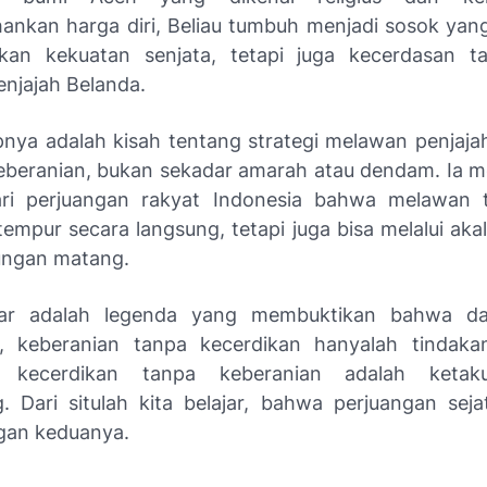
nkan harga diri, Beliau tumbuh menjadi sosok yan
kan kekuatan senjata, tetapi juga kecerdasan ta
njajah Belanda.
pnya adalah kisah tentang strategi melawan penjaj
eberanian, bukan sekadar amarah atau dendam. Ia 
dari perjuangan rakyat Indonesia bahwa melawan t
tempur secara langsung, tetapi juga bisa melalui akal
ungan matang.
r adalah legenda yang membuktikan bahwa da
n, keberanian tanpa kecerdikan hanyalah tindaka
a kecerdikan tanpa keberanian adalah ketak
. Dari situlah kita belajar, bahwa perjuangan sejat
gan keduanya.