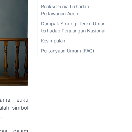
Reaksi Dunia terhadap
Perlawanan Aceh
Dampak Strategi Teuku Umar
terhadap Perjuangan Nasional
Kesimpulan
Pertanyaan Umum (FAQ)
nama Teuku
alah simbol
a.
ras dalam