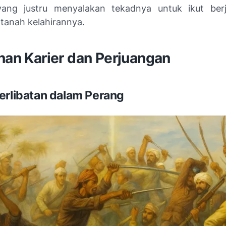
yang justru menyalakan tekadnya untuk ikut ber
tanah kelahirannya.
nan Karier dan Perjuangan
erlibatan dalam Perang