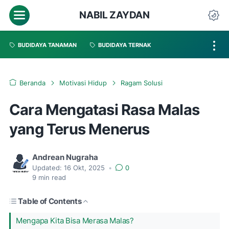
NABIL ZAYDAN
BUDIDAYA TANAMAN
BUDIDAYA TERNAK
Beranda
Motivasi Hidup
Ragam Solusi
Cara Mengatasi Rasa Malas
yang Terus Menerus
Andrean Nugraha
Updated:
16 Okt, 2025
•
0
9
min read
Table of Contents
Mengapa Kita Bisa Merasa Malas?