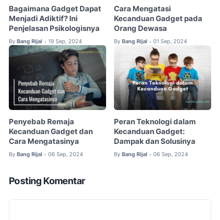
Bagaimana Gadget Dapat
Cara Mengatasi
Menjadi Adiktif? Ini
Kecanduan Gadget pada
Penjelasan Psikologisnya
Orang Dewasa
By
Bang Rijal
19 Sep, 2024
By
Bang Rijal
01 Sep, 2024
•
•
Penyebab Remaja
Peran Teknologi dalam
Kecanduan Gadget dan
Kecanduan Gadget:
Cara Mengatasinya
Dampak dan Solusinya
By
Bang Rijal
06 Sep, 2024
By
Bang Rijal
06 Sep, 2024
•
•
Posting Komentar