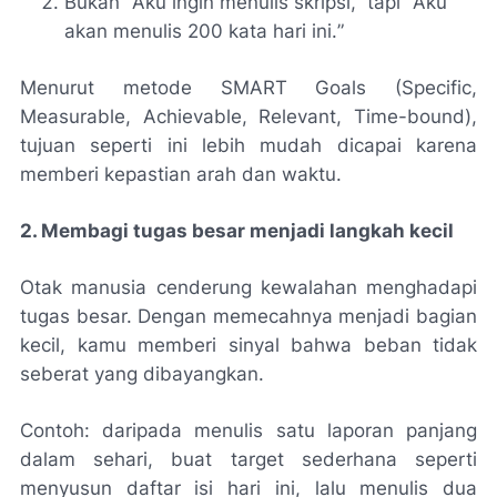
Bukan “
Aku ingin menulis skripsi
,” tapi “
Aku
akan menulis 200 kata hari ini.
”
Menurut metode SMART Goals (Specific,
Measurable, Achievable, Relevant, Time-bound),
tujuan seperti ini lebih mudah dicapai karena
memberi kepastian arah dan waktu.
2. Membagi tugas besar menjadi langkah kecil
Otak manusia cenderung kewalahan menghadapi
tugas besar. Dengan memecahnya menjadi bagian
kecil, kamu memberi sinyal bahwa beban tidak
seberat yang dibayangkan.
Contoh: daripada menulis satu laporan panjang
dalam sehari, buat target sederhana seperti
menyusun daftar isi hari ini, lalu menulis dua