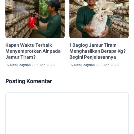
Kapan Waktu Terbaik
1 Baglog Jamur Tiram
Menyemprotkan Air pada
Menghasilkan Berapa Kg?
Jamur Tiram?
Begini Penjelasannya
By
Nabil Zaydan
05 Apr, 2026
By
Nabil Zaydan
03 Apr, 2026
•
•
Posting Komentar