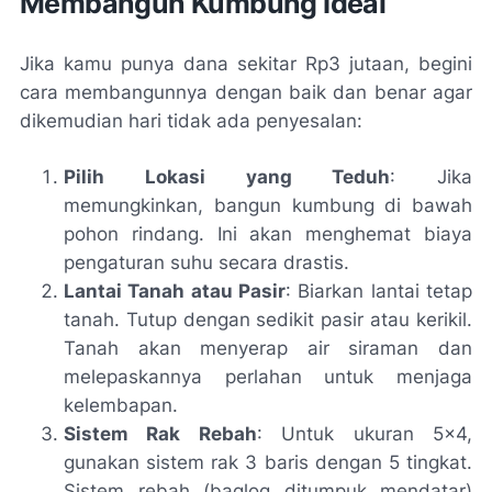
Membangun Kumbung Ideal
Jika kamu punya dana sekitar Rp3 jutaan, begini
cara membangunnya dengan baik dan benar agar
dikemudian hari tidak ada penyesalan:
Pilih Lokasi yang Teduh
: Jika
memungkinkan, bangun kumbung di bawah
pohon rindang. Ini akan menghemat biaya
pengaturan suhu secara drastis.
Lantai Tanah atau Pasir
: Biarkan lantai tetap
tanah. Tutup dengan sedikit pasir atau kerikil.
Tanah akan menyerap air siraman dan
melepaskannya perlahan untuk menjaga
kelembapan.
Sistem Rak Rebah
: Untuk ukuran 5x4,
gunakan sistem rak 3 baris dengan 5 tingkat.
Sistem rebah (baglog ditumpuk mendatar)