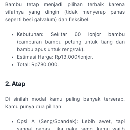
Bambu tetap menjadi pilihan terbaik karena
sifatnya yang dingin (tidak menyerap panas
seperti besi galvalum) dan fleksibel.
Kebutuhan: Sekitar 60 lonjor bambu
(campuran bambu petung untuk tiang dan
bambu apus untuk reng/rak).
Estimasi Harga: Rp13.000/lonjor.
Total: Rp780.000.
2. Atap
Di sinilah modal kamu paling banyak terserap.
Kamu punya dua pilihan:
Opsi A (Seng/Spandek): Lebih awet, tapi
sangat panas. Jika pakai seng, kamu wajib