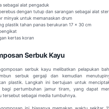
a sebagai alat pengaduk
erebus dengan tutup dan sarangan sebagai alat steril
r minyak untuk memanaskan drum
g plastik tahan panas berukuran 17 x 30 cm
pengikat
an kertas koran
posan Serbuk Kayu
ngomposan serbuk kayu melibatkan pelapukan ba
mbun serbuk gergaji dan kemudian menutupin
n plastik. Langkah ini bertujuan untuk mencipta
l bagi pertumbuhan jamur tiram, yang dapat me
u tersebut sebagai media tumbuhnya.
ngomposan ini biasanya memakan waktu sekitar 15