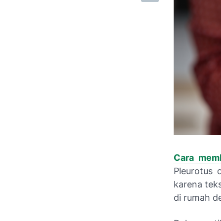
Cara memb
Pleurotus 
karena teks
di rumah d