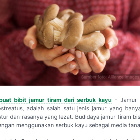
uat bibit jamur tiram dari serbuk kayu
- Jamur t
ostreatus, adalah salah satu jenis jamur yang bany
tur dan rasanya yang lezat. Budidaya jamur tiram bi
engan menggunakan serbuk kayu sebagai media tan