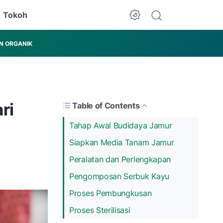
Tokoh
N ORGANIK
ri
Table of Contents
Tahap Awal Budidaya Jamur
Siapkan Media Tanam Jamur
Peralatan dan Perlengkapan
Pengomposan Serbuk Kayu
Proses Pembungkusan
Proses Sterilisasi