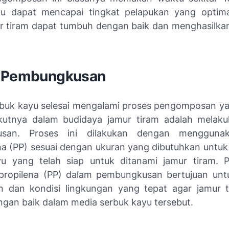
yu dapat mencapai tingkat pelapukan yang optima
r tiram dapat tumbuh dengan baik dan menghasilkan
.
 Pembungkusan
rbuk kayu selesai mengalami proses pengomposan ya
kutnya dalam budidaya jamur tiram adalah melak
san. Proses ini dilakukan dengan menggunak
ena (PP) sesuai dengan ukuran yang dibutuhkan unt
yu yang telah siap untuk ditanami jamur tiram. 
lipropilena (PP) dalam pembungkusan bertujuan un
 dan kondisi lingkungan yang tepat agar jamur 
gan baik dalam media serbuk kayu tersebut.