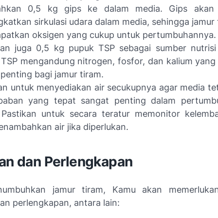
hkan 0,5 kg gips ke dalam media. Gips akan
katkan sirkulasi udara dalam media, sehingga jamur 
patkan oksigen yang cukup untuk pertumbuhannya.
kan juga 0,5 kg pupuk TSP sebagai sumber nutris
 TSP mengandung nitrogen, fosfor, dan kalium yan
i penting bagi jamur tiram.
an untuk menyediakan air secukupnya agar media te
baban yang tepat sangat penting dalam pertumb
. Pastikan untuk secara teratur memonitor kelem
nambahkan air jika diperlukan.
tan dan Perlengkapan
umbuhkan jamur tiram, Kamu akan memerlukan
an perlengkapan, antara lain: