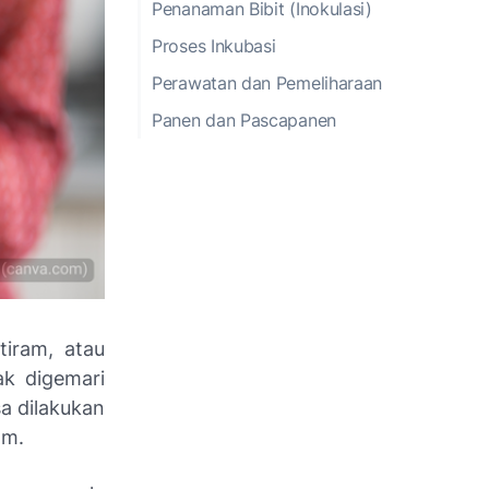
Penanaman Bibit (Inokulasi)
Proses Inkubasi
Perawatan dan Pemeliharaan
Panen dan Pascapanen
iram, atau
ak digemari
sa dilakukan
am.