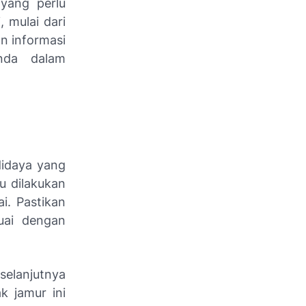
 yang perlu
 mulai dari
n informasi
nda dalam
didaya yang
u dilakukan
i. Pastikan
uai dengan
selanjutnya
k jamur ini