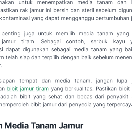
nakan untuk menempatkan media tanam dan bi
astikan rak jamur ini bersih dan steril sebelum dig
kontaminasi yang dapat mengganggu pertumbuhan j
u, penting juga untuk memilih media tanam yang 
jamur tiram. Sebagai contoh, serbuk kayu y
si dapat digunakan sebagai media tanam yang bai
m telah siap dan terpilih dengan baik sebelum men
.
rsiapan tempat dan media tanam, jangan lupa 
kan
bibit jamur tiram
yang berkualitas. Pastikan bibit
adalah bibit yang sehat dan bebas dari penyakit
memperoleh bibit jamur dari penyedia yang terpercay
n Media Tanam Jamur