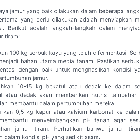
aya jamur yang baik dilakukan dalam beberapa langk
ertama yang perlu dilakukan adalah menyiapkan m
ai. Berikut adalah langkah-langkah dalam menyia
r tiram:
an 100 kg serbuk kayu yang telah difermentasi. Serb
menjadi bahan utama media tanam. Pastikan serbuk
mentasi dengan baik untuk menghasilkan kondisi y
ertumbuhan jamur.
hkan 10-15 kg bekatul atau dedak ke dalam se
ul atau dedak akan memberikan nutrisi tambahan 
 dan membantu dalam pertumbuhan mereka.
rkan 0,5 kg kapur atau kalsium karbonat ke dalam
membantu menyeimbangkan pH tanah agar sesu
uhan jamur tiram. Perhatikan bahwa jamur tira
 dalam kondisi pH yang sedikit asam.