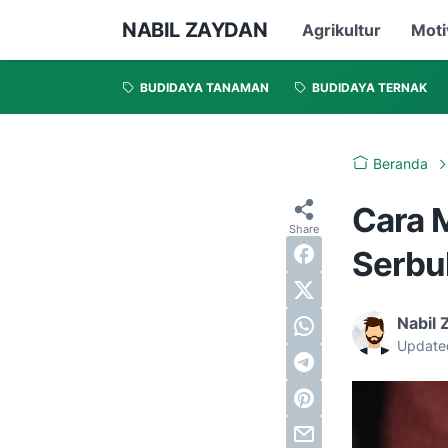
NABIL ZAYDAN
Agrikultur
Moti
BUDIDAYA TANAMAN
BUDIDAYA TERNAK
Beranda
Cara 
Serbu
Nabil 
Update