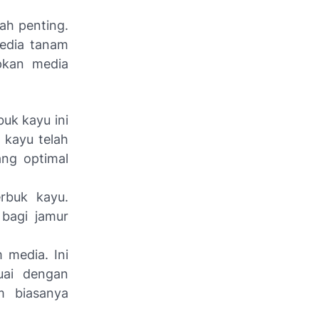
ah penting.
edia tanam
pkan media
uk kayu ini
 kayu telah
ang optimal
rbuk kayu.
bagi jamur
 media. Ini
ai dengan
m biasanya