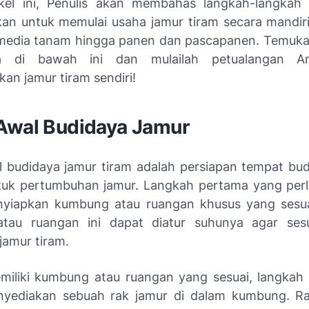
kel ini, Penulis akan membahas langkah-langkah
an untuk memulai usaha jamur tiram secara mandiri,
media tanam hingga panen dan pascapanen. Temuka
ya di bawah ini dan mulailah petualangan A
n jamur tiram sendiri!
Awal Budidaya Jamur
 budidaya jamur tiram adalah persiapan tempat bu
tuk pertumbuhan jamur. Langkah pertama yang perl
yiapkan kumbung atau ruangan khusus yang sesua
tau ruangan ini dapat diatur suhunya agar ses
jamur tiram.
miliki kumbung atau ruangan yang sesuai, langkah 
yediakan sebuah rak jamur di dalam kumbung. Ra